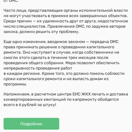
от ОМС.
Часто лица, представляющие органы исполнительной власти
не могут участвовать в приемке всех завершенных объектов.
Среди причин — их удаленность друг от друга, недостаточное
число специалистов. Привлечение ОМС, по задумке авторов
закона, должно решить эту проблему.
Еще одно изменение, вводимое законом — передача ОМС
права принимать решение о проведении капитального
ремонта. Оно наступает в случае, когда собственники не
смогли этого сделать в течение трех месяцев после
проведения общего собрания. Мера позволит обеспечить
непрерывность проведения работ
в каждом регионе. Кроме того, это должно помочь соблюсти
сроки капитального ремонта и не выпасть домам из
программы.
Напоминаем, в расчетном центре ЕИС ЖКХ печать и доставка
конвертированных квитанций по капремонту обойдется
всего в 6 рублей за штуку!
Подробнее