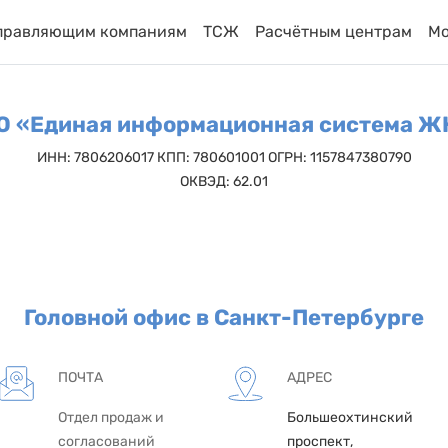
правляющим компаниям
ТСЖ
Расчётным центрам
М
О «Единая информационная система Ж
ИНН: 7806206017 КПП: 780601001 ОГРН: 1157847380790
ОКВЭД: 62.01
Головной офис в Санкт-Петербурге
ПОЧТА
АДРЕС
Отдел продаж и
Большеохтинский
согласований
проспект,