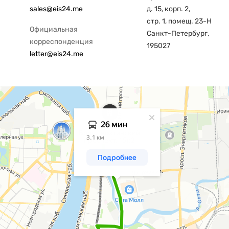
sales@eis24.me
д. 15, корп. 2,
стр. 1, помещ. 23-Н
Официальная
Санкт-Петербург,
корреспонденция
195027
letter@eis24.me