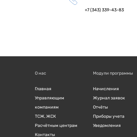
+7 (343) 339-43-83
О нас
Модули программы
Главная
Начисления
Управляющим
Журнал заявок
компаниям
Отчёты
ТСЖ, ЖСК
Приборы учета
Расчётным центрам
Уведомления
Контакты