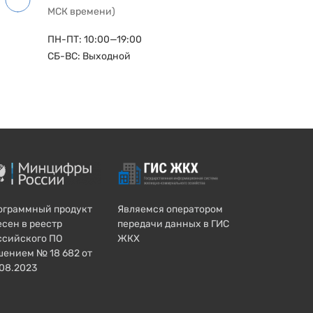
МСК времени)
ПН-ПТ: 10:00—19:00
СБ-ВС: Выходной
ограммный продукт
Являемся оператором
есен в реестр
передачи данных в ГИС
ссийского ПО
ЖКХ
шением № 18 682 от
.08.2023