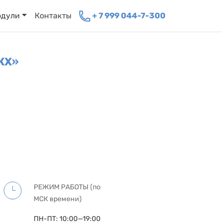
одули
Контакты
+ 7 999 044-7-300
КХ»
РЕЖИМ РАБОТЫ (по
МСК времени)
ПН-ПТ: 10:00—19:00