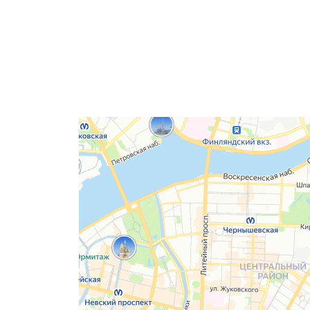
Санкт‑Петербург
Яндекс Карты