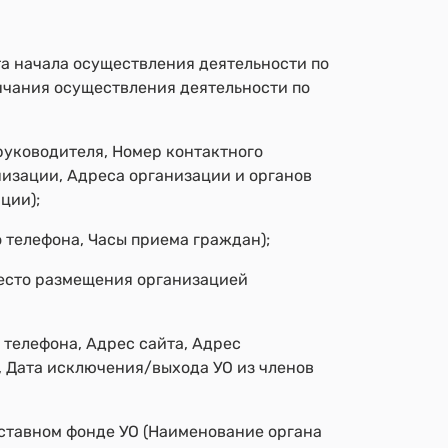
а начала осуществления деятельности по
нчания осуществления деятельности по
уководителя, Номер контактного
низации, Адреса организации и органов
ции);
 телефона, Часы приема граждан);
Место размещения организацией
телефона, Адрес сайта, Адрес
, Дата исключения/выхода УО из членов
уставном фонде УО (Наименование органа