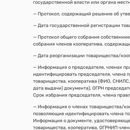
государственной власти или органа местн
— Протокол, содержащий решение об утве
— Дата государственной регистрации тов
— Протокол общего собрания собственни
собрания членов кооператива, содержащ
— Дата реорганизации товарищества/коо
— Информация о председателе, членах п
идентифицировать председателя, члена п
товарищества, кооператива (ФИО, СНИЛС,
дата выдачи) документа), ОГРН председат
Срок избрания председателя, члена прав
— Информация о членах товарищества/ко
позволяющие идентифицировать члена тов
Информация о документе, удостоверяющем 
товарищества, кооператива, ОГРНИП член