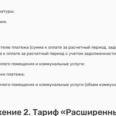
ратуры;
ния.
телю платежа (сумма к оплате за расчетный период, за
го к оплате за расчетный период c учетом задолженности
илого помещения и коммунальные услуги;
чки платежа;
илого помещения и коммунальные услуги (объем коммуна
ение 2. Тариф «Расширенн