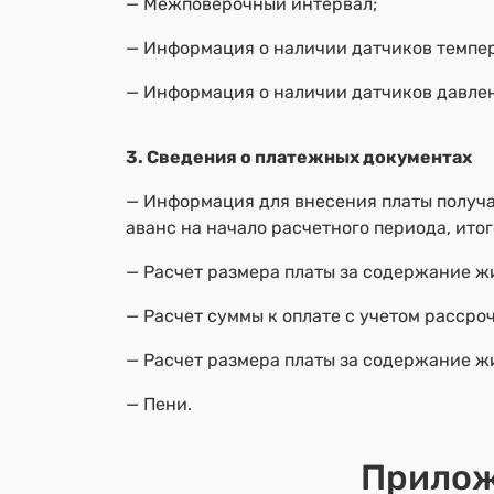
— Межповерочный интервал;
— Информация о наличии датчиков темпе
— Информация о наличии датчиков давле
3. Сведения о платежных документах
— Информация для внесения платы получа
аванс на начало расчетного периода, ито
— Расчет размера платы за содержание ж
— Расчет суммы к оплате с учетом рассро
— Расчет размера платы за содержание ж
— Пени.
Прилож