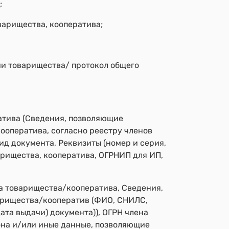
;
варищества, кооператива;
и товарищества/ протокол общего
атива (Сведения, позволяющие
ооператива, согласно реестру членов
д документа, Реквизиты (номер и серия,
арищества, кооператива, ОГРНИП для ИП,
а товарищества/кооператива, Сведения,
арищества/кооператив (ФИО, СНИЛС,
ата выдачи) документа)), ОГРН члена
она и/или иные данные, позволяющие