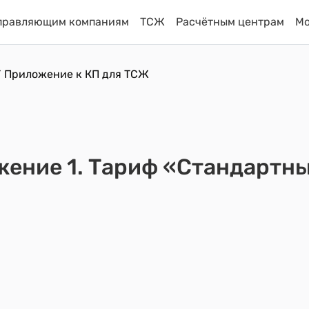
правляющим компаниям
ТСЖ
Расчётным центрам
М
⁄
Приложение к КП для ТСЖ
ение 1. Тариф «Стандартн