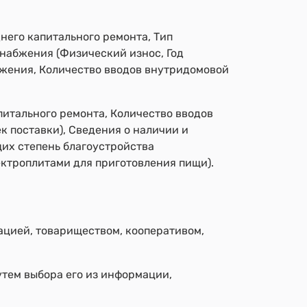
него капитального ремонта, Тип
набжения (Физический износ, Год
бжения, Количество вводов внутридомовой
итального ремонта, Количество вводов
 поставки), Сведения о наличии и
их степень благоустройства
ктроплитами для приготовления пищи).
ацией, товариществом, кооперативом,
утем выбора его из информации,