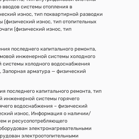
о вводов системы отопления в
ческий износ, тип поквартирной разводки
ы (физический износ, тип отопительных
очаги (физический износ, тип
ния последнего капитального ремонта,
омовой инженерной системы холодного
ой системы холодного водоснабжения
), Запорная арматура — физический
я последнего капитального ремонта, тип
й инженерной системы горячего
рячего водоснабжения – физический
еский износ, Информация о наличии/
тем и ресусопотребляющего
 оборудован электронагревательными
орудован электроотопительными