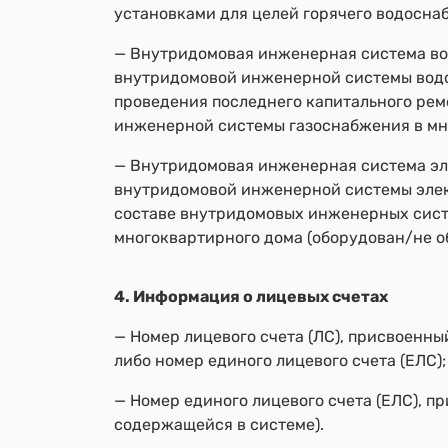
установками для целей горячего водосна
— Внутридомовая инженерная система вод
внутридомовой инженерной системы водо
проведения последнего капитального рем
инженерной системы газоснабжения в мно
— Внутридомовая инженерная система эле
внутридомовой инженерной системы элект
составе внутридомовых инженерных сист
многоквартирного дома (оборудован/не о
4. Информация о лицевых счетах
— Номер лицевого счета (ЛС), присвоенн
либо номер единого лицевого счета (ЕЛС);
— Номер единого лицевого счета (ЕЛС), п
содержащейся в системе).