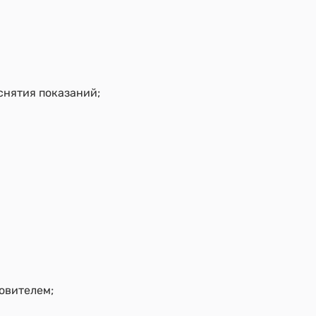
снятия показаний;
овителем;