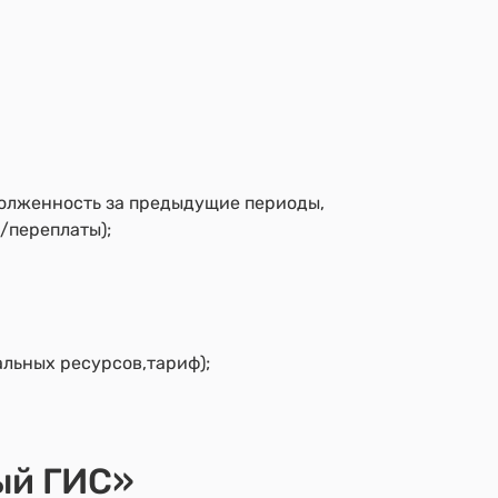
долженность за предыдущие периоды,
/переплаты);
льных ресурсов,тариф);
ый ГИС»