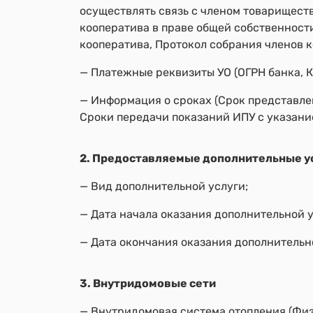
осуществлять связь с членом товарищест
кооператива в праве общей собственност
кооператива, Протокол собрания членов к
— Платежные реквизиты УО (ОГРН банка, КП
— Информация о сроках (Срок представлен
Сроки передачи показаний ИПУ с указани
2. Предоставляемые дополнительные у
— Вид дополнительной услуги;
— Дата начала оказания дополнительной у
— Дата окончания оказания дополнительн
3. Внутридомовые сети
— Внутридомовая система отопления (Физ