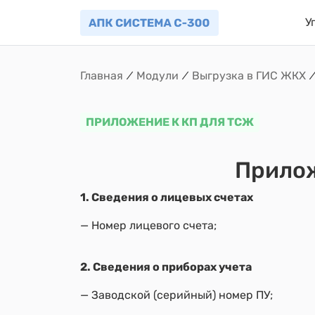
У
Главная
⁄
Модули
⁄
Выгрузка в ГИС ЖКХ
ПРИЛОЖЕНИЕ К КП ДЛЯ ТСЖ
Прилож
1. Сведения о лицевых счетах
— Номер лицевого счета;
2. Сведения о приборах учета
— Заводской (серийный) номер ПУ;