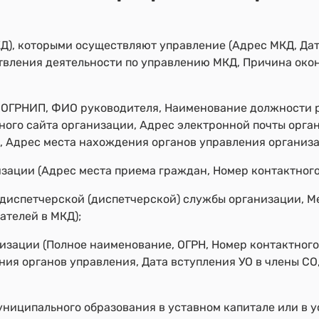
Д), которыми осуществляют управление (Адрес МКД, Дат
твления деятельности по управлению МКД, Причина око
 ОГРНИП, ФИО руководителя, Наименование должности р
ного сайта организации, Адрес электронной почты орга
, Адрес места нахождения органов управления организа
зации (Адрес места приема граждан, Номер контактного
-диспетчерской (диспетчерской) службы организации, 
ателей в МКД);
зации (Полное наименование, ОГРН, Номер контактного 
ия органов управления, Дата вступления УО в члены СО
униципального образования в уставном капитале или в 