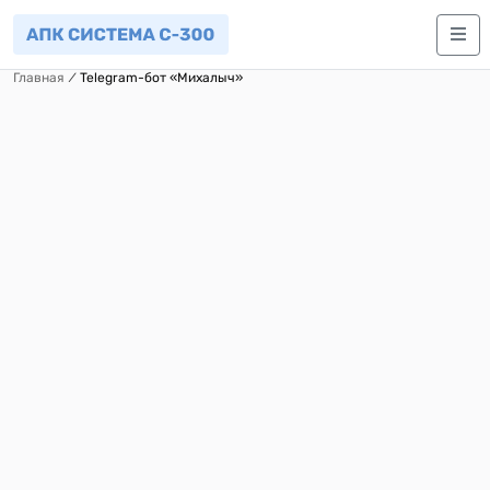
Главная
⁄
Telegram-бот «Михалыч»