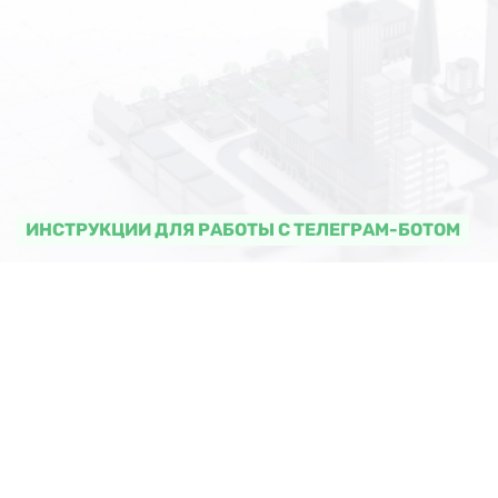
ИНСТРУКЦИИ ДЛЯ РАБОТЫ С ТЕЛЕГРАМ-БОТОМ
Авторизация в ТГ-боте
«Михалыч»
Инструкция по подключению бота-
помощника «Михалыч»